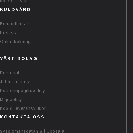
08.30 - 15.00
KUNDVÅRD
Behandlingar
Prislista
Onlinebokning
VÅRT BOLAG
Personal
Jobba hos oss
Personuppgiftspolicy
Miljöpolicy
Köp & leveransvillkor
KONTAKTA OSS
Sysslomansgatan 8 i Uppsala