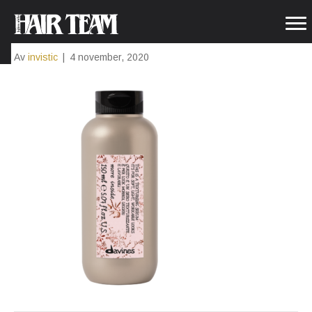
4RIE2J8Q
Av
invistic
|
4 november, 2020