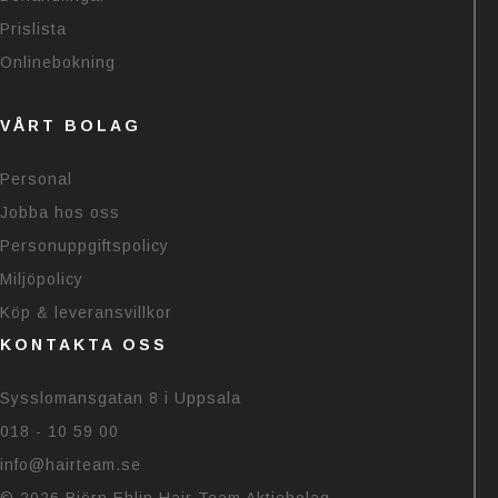
Prislista
Onlinebokning
VÅRT BOLAG
Personal
Jobba hos oss
Personuppgiftspolicy
Miljöpolicy
Köp & leveransvillkor
KONTAKTA OSS
Sysslomansgatan 8 i Uppsala
018 - 10 59 00
info@hairteam.se
© 2026 Björn Ehlin Hair Team Aktiebolag