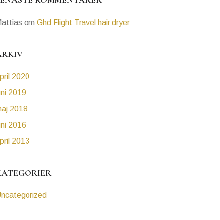
SENASTE KOMMENTARER
attias
om
Ghd Flight Travel hair dryer
ARKIV
pril 2020
uni 2019
aj 2018
uni 2016
pril 2013
KATEGORIER
ncategorized