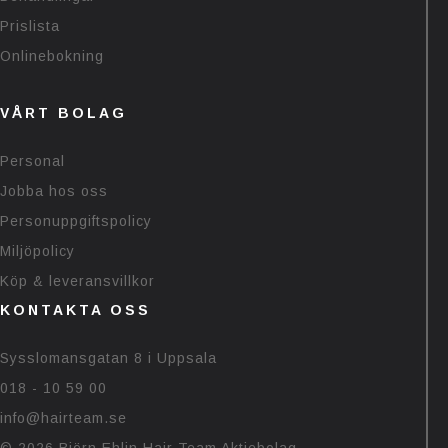
Prislista
Onlinebokning
VÅRT BOLAG
Personal
Jobba hos oss
Personuppgiftspolicy
Miljöpolicy
Köp & leveransvillkor
KONTAKTA OSS
Sysslomansgatan 8 i Uppsala
018 - 10 59 00
info@hairteam.se
© 2026 Björn Ehlin Hair Team Aktiebolag