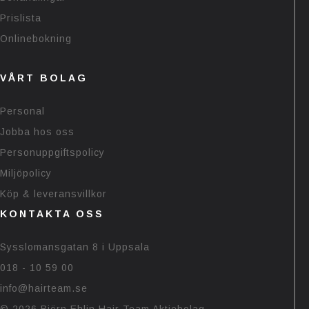
Prislista
Onlinebokning
VÅRT BOLAG
Personal
Jobba hos oss
Personuppgiftspolicy
Miljöpolicy
Köp & leveransvillkor
KONTAKTA OSS
Sysslomansgatan 8 i Uppsala
018 - 10 59 00
info@hairteam.se
© 2026 Björn Ehlin Hair Team Aktiebolag