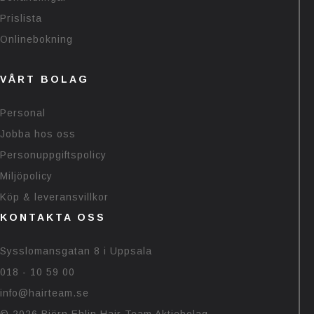
Prislista
Onlinebokning
VÅRT BOLAG
Personal
Jobba hos oss
Personuppgiftspolicy
Miljöpolicy
Köp & leveransvillkor
KONTAKTA OSS
Sysslomansgatan 8 i Uppsala
018 - 10 59 00
info@hairteam.se
© 2026 Björn Ehlin Hair Team Aktiebolag