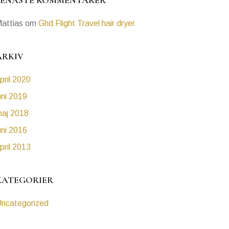
SENASTE KOMMENTARER
attias
om
Ghd Flight Travel hair dryer
ARKIV
pril 2020
uni 2019
aj 2018
uni 2016
pril 2013
KATEGORIER
ncategorized