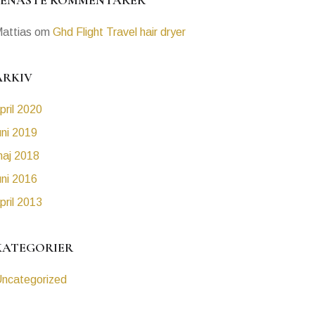
SENASTE KOMMENTARER
attias
om
Ghd Flight Travel hair dryer
ARKIV
pril 2020
uni 2019
aj 2018
uni 2016
pril 2013
KATEGORIER
ncategorized