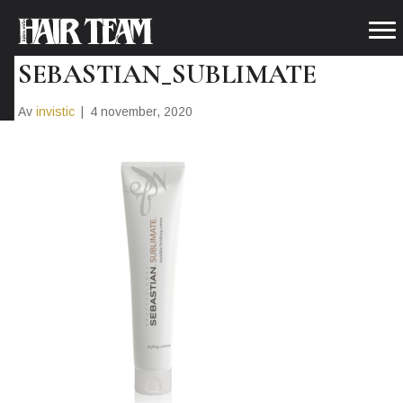
PNG_HIGHRES-
SEBASTIAN_SUBLIMATE
Av
invistic
|
4 november, 2020