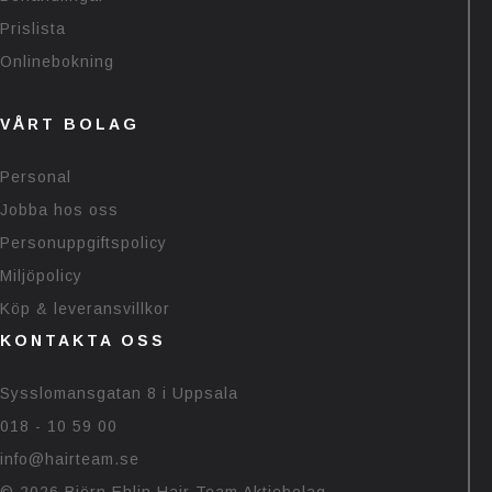
Prislista
Onlinebokning
VÅRT BOLAG
Personal
Jobba hos oss
Personuppgiftspolicy
Miljöpolicy
Köp & leveransvillkor
KONTAKTA OSS
Sysslomansgatan 8 i Uppsala
018 - 10 59 00
info@hairteam.se
© 2026 Björn Ehlin Hair Team Aktiebolag