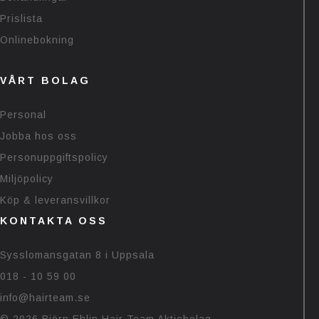
Prislista
Onlinebokning
VÅRT BOLAG
Personal
Jobba hos oss
Personuppgiftspolicy
Miljöpolicy
Köp & leveransvillkor
KONTAKTA OSS
Sysslomansgatan 8 i Uppsala
018 - 10 59 00
info@hairteam.se
© 2026 Björn Ehlin Hair Team Aktiebolag