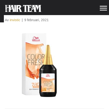
747
Av
invistic
|
9 februari, 2021