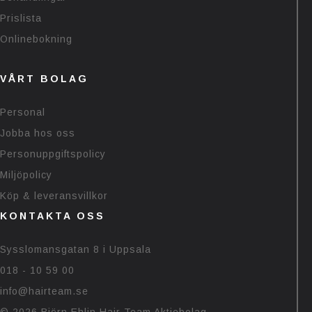
Prislista
Onlinebokning
VÅRT BOLAG
Personal
Jobba hos oss
Personuppgiftspolicy
Miljöpolicy
Köp & leveransvillkor
KONTAKTA OSS
Sysslomansgatan 8 i Uppsala
018 - 10 59 00
info@hairteam.se
© 2026 Björn Ehlin Hair Team Aktiebolag