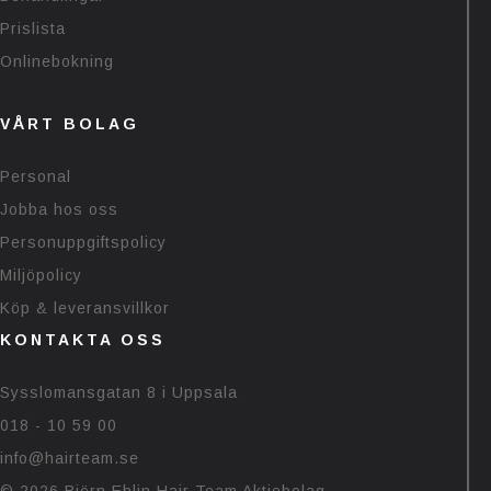
Prislista
Onlinebokning
VÅRT BOLAG
Personal
Jobba hos oss
Personuppgiftspolicy
Miljöpolicy
Köp & leveransvillkor
KONTAKTA OSS
Sysslomansgatan 8 i Uppsala
018 - 10 59 00
info@hairteam.se
© 2026 Björn Ehlin Hair Team Aktiebolag