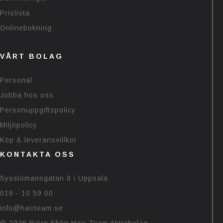
Prislista
Onlinebokning
VÅRT BOLAG
Personal
Jobba hos oss
Personuppgiftspolicy
Miljöpolicy
Köp & leveransvillkor
KONTAKTA OSS
Sysslomansgatan 8 i Uppsala
018 - 10 59 00
info@hairteam.se
© 2026 Björn Ehlin Hair Team Aktiebolag