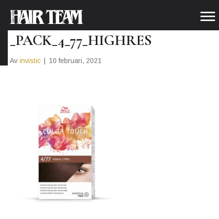
WELLA_COLOURTOUCH_OTC
_PACK_4_77_HIGHRES
Av
invistic
|
10 februari, 2021