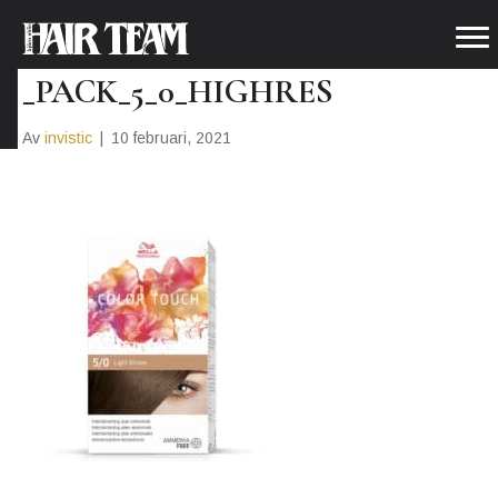
WELLA_COLOURTOUCH_OTC
_PACK_5_0_HIGHRES
Av
invistic
|
10 februari, 2021