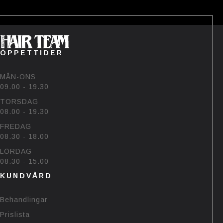
ÖPPETTIDER
MÅN-ONS
09.00 - 19.30
TORSDAG
08.00 - 19.30
FREDAG
08.30 - 18.00
LÖRDAG
08.30 - 15.00
KUNDVÅRD
Behandlingar
Prislista