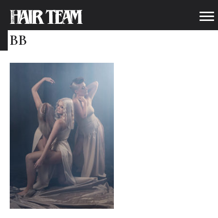
2016_HAIRTEAM_TEAM_010WE
BB