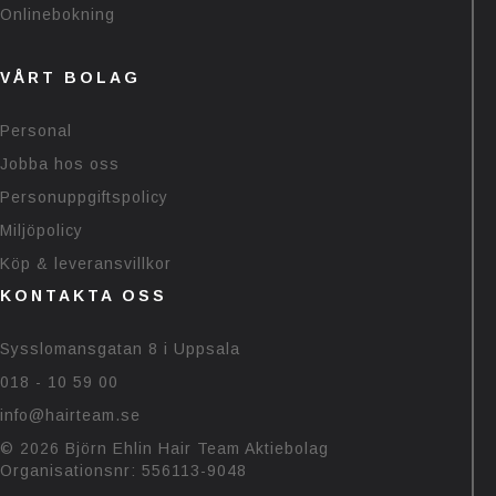
Onlinebokning
VÅRT BOLAG
Personal
Jobba hos oss
Personuppgiftspolicy
Miljöpolicy
Köp & leveransvillkor
KONTAKTA OSS
Sysslomansgatan 8 i Uppsala
018 - 10 59 00
info@hairteam.se
© 2026 Björn Ehlin Hair Team Aktiebolag
Organisationsnr: 556113-9048