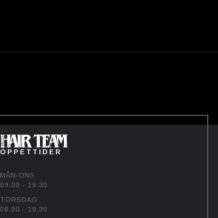
ÖPPETTIDER
MÅN-ONS
09.00 - 19.30
TORSDAG
08.00 - 19.30