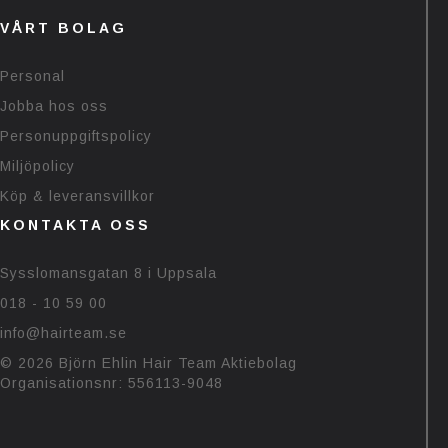
VÅRT BOLAG
Personal
Jobba hos oss
Personuppgiftspolicy
Miljöpolicy
Köp & leveransvillkor
KONTAKTA OSS
Sysslomansgatan 8 i Uppsala
018 - 10 59 00
info@hairteam.se
© 2026 Björn Ehlin Hair Team Aktiebolag
Organisationsnr: 556113-9048