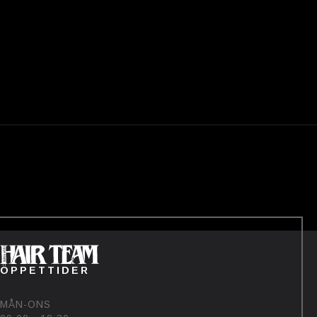
ÖPPETTIDER
MÅN-ONS