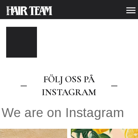
BLACK
FÖLJ OSS PÅ
INSTAGRAM
We are on Instagram
.
Våra öppettider under sommaren
🍋🌼