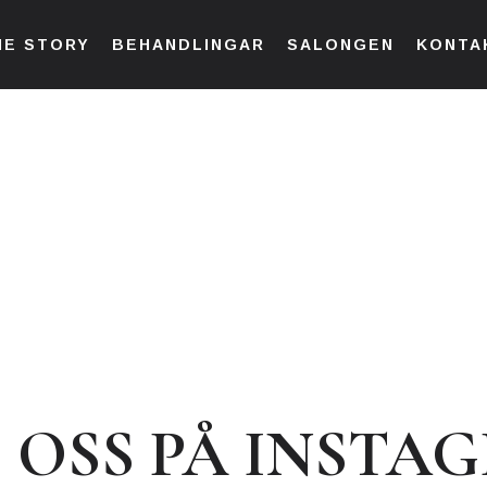
HE STORY
BEHANDLINGAR
SALONGEN
KONTA
J OSS PÅ INSTA