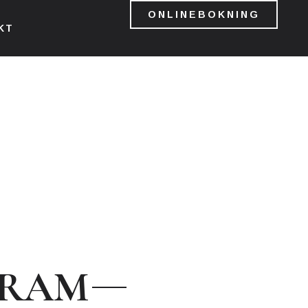
ONLINEBOKNING
KT
GRAM