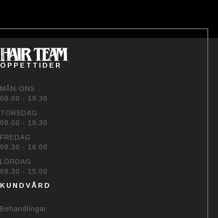
ÖPPETTIDER
MÅN-ONS
09.00 - 19.30
TORSDAG
08.00 - 19.30
FREDAG
08.30 - 18.00
LÖRDAG
08.30 - 15.00
KUNDVÅRD
Behandlingar