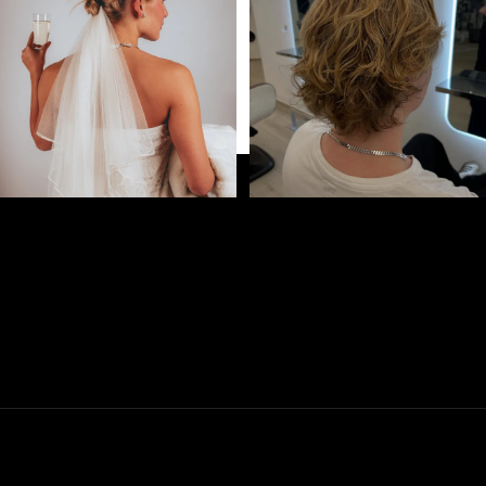
64
1
52
1