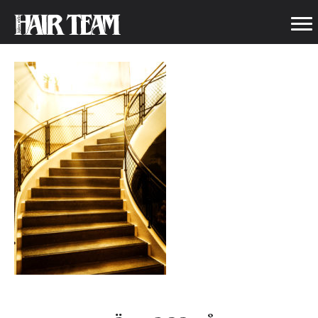
WEBWEB_MS82418-REDIGERA