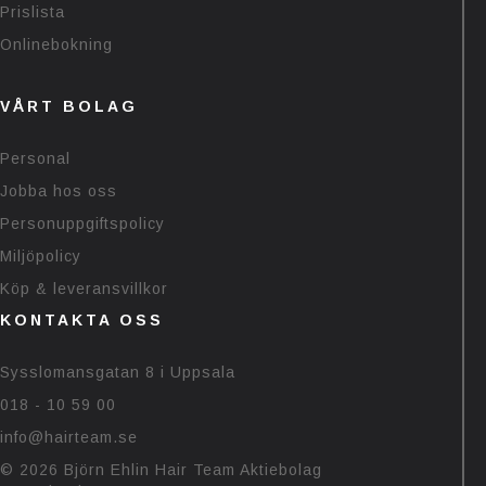
Prislista
Onlinebokning
VÅRT BOLAG
Personal
Jobba hos oss
Personuppgiftspolicy
Miljöpolicy
Köp & leveransvillkor
KONTAKTA OSS
Sysslomansgatan 8 i Uppsala
018 - 10 59 00
info@hairteam.se
© 2026 Björn Ehlin Hair Team Aktiebolag